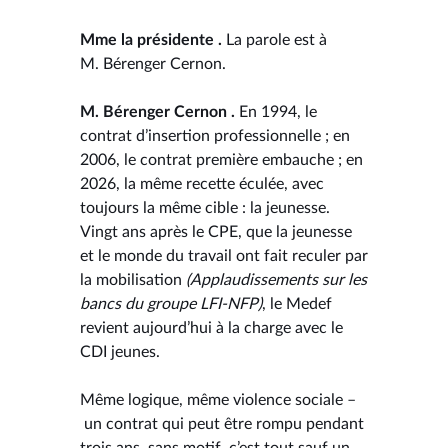
Mme la présidente .
La parole est à
M. Bérenger Cernon.
M. Bérenger Cernon .
En 1994, le
contrat d’insertion professionnelle ; en
2006, le contrat première embauche ; en
2026, la même recette éculée, avec
toujours la même cible : la jeunesse.
Vingt ans après le CPE, que la jeunesse
et le monde du travail ont fait reculer par
la mobilisation
(Applaudissements sur les
bancs du groupe LFI-NFP)
, le Medef
revient aujourd’hui à la charge avec le
CDI jeunes.
Même logique, même violence sociale –
un contrat qui peut être rompu pendant
trois ans, sans motif, c’est tout sauf un