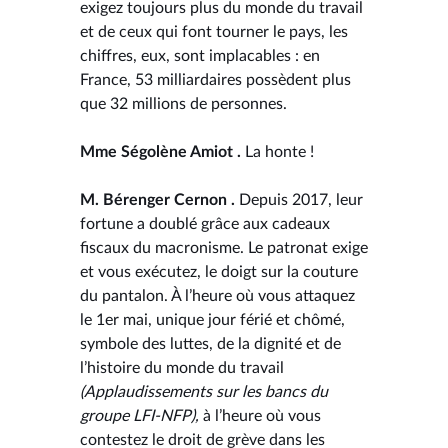
exigez toujours plus du monde du travail
et de ceux qui font tourner le pays, les
chiffres, eux, sont implacables : en
France, 53 milliardaires possèdent plus
que 32 millions de personnes.
Mme Ségolène Amiot .
La honte !
M. Bérenger Cernon .
Depuis 2017, leur
fortune a doublé grâce aux cadeaux
fiscaux du macronisme. Le patronat exige
et vous exécutez, le doigt sur la couture
du pantalon. À l’heure où vous attaquez
le 1er mai, unique jour férié et chômé,
symbole des luttes, de la dignité et de
l’histoire du monde du travail
(Applaudissements sur les bancs du
groupe LFI-NFP),
à l’heure où vous
contestez le droit de grève dans les