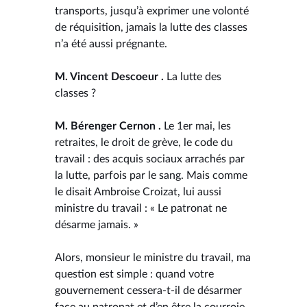
transports, jusqu’à exprimer une volonté
de réquisition, jamais la lutte des classes
n’a été aussi prégnante.
M. Vincent Descoeur .
La lutte des
classes ?
M. Bérenger Cernon .
Le 1er mai, les
retraites, le droit de grève, le code du
travail : des acquis sociaux arrachés par
la lutte, parfois par le sang. Mais comme
le disait Ambroise Croizat, lui aussi
ministre du travail : « Le patronat ne
désarme jamais. »
Alors, monsieur le ministre du travail, ma
question est simple : quand votre
gouvernement cessera-t-il de désarmer
face au patronat et d’en être la courroie