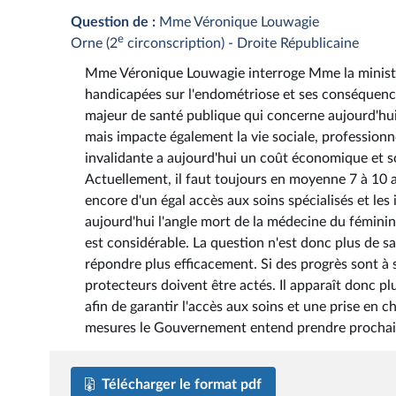
Question de :
Mme Véronique Louwagie
e
Orne (2
circonscription) - Droite Républicaine
Mme Véronique Louwagie interroge Mme la ministre 
handicapées sur l'endométriose et ses conséquence
majeur de santé publique qui concerne aujourd'hui 
mais impacte également la vie sociale, professionne
invalidante a aujourd'hui un coût économique et s
Actuellement, il faut toujours en moyenne 7 à 10 a
encore d'un égal accès aux soins spécialisés et les 
aujourd'hui l'angle mort de la médecine du féminin
est considérable. La question n'est donc plus de s
répondre plus efficacement. Si des progrès sont à 
protecteurs doivent être actés. Il apparaît donc pl
afin de garantir l'accès aux soins et une prise en 
mesures le Gouvernement entend prendre prochai
Télécharger le format pdf