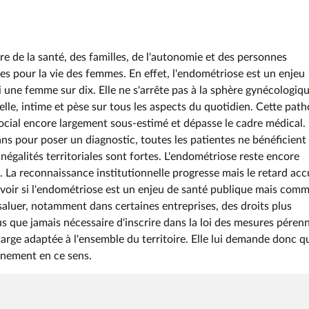
de la santé, des familles, de l'autonomie et des personnes
s pour la vie des femmes. En effet, l'endométriose est un enjeu
une femme sur dix. Elle ne s'arrête pas à la sphère gynécologiq
lle, intime et pèse sur tous les aspects du quotidien. Cette path
ocial encore largement sous-estimé et dépasse le cadre médical.
ns pour poser un diagnostic, toutes les patientes ne bénéficient
inégalités territoriales sont fortes. L'endométriose reste encore
. La reconnaissance institutionnelle progresse mais le retard ac
avoir si l'endométriose est un enjeu de santé publique mais com
saluer, notamment dans certaines entreprises, des droits plus
us que jamais nécessaire d'inscrire dans la loi des mesures péren
charge adaptée à l'ensemble du territoire. Elle lui demande donc q
nement en ce sens.