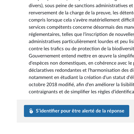
divers), sous peine de sanctions administratives e
renversement de la charge de la preuve, les détente
compris lorsque cela s'avère matériellement difficile
services compétents concerne désormais des manqu
réglementaires, telles que l'inscription de nouvelle
administratives particulièrement lourdes et peu lis
contre les trafics ou de protection de la biodivers
Gouvernement entend mettre en œuvre la simplifica
d'espèces non domestiques, en cohérence avec le pr
déclaratives redondantes et l'harmonisation des dis
notamment en étudiant la création d'un statut d'éle
octobre 2018 modifié, afin d'en améliorer la lisibil
contraignants et de simplifier les règles d'identifi
S’identifier pour être alerté de la réponse