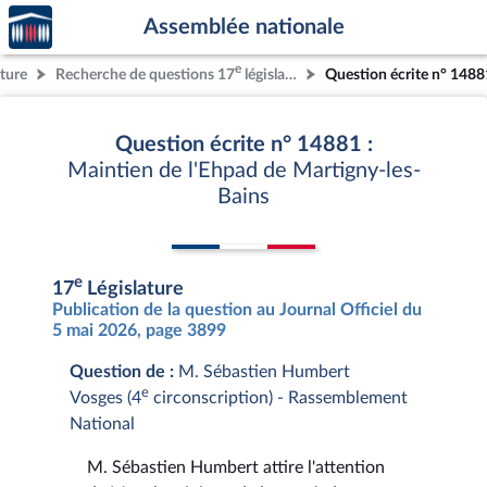
Accèder
Aller au contenu
Aller en bas de la page
Assemblée nationale
à la
page
e
ature
Recherche de questions 17
législature
Question écrite n° 1488
d'accueil
Question écrite n° 14881 :
Maintien de l'Ehpad de Martigny-les-
Bains
e
17
Législature
Publication de la question au Journal Officiel du
5 mai 2026, page 3899
Question de :
M. Sébastien Humbert
e
Vosges (4
circonscription) - Rassemblement
National
M. Sébastien Humbert attire l'attention