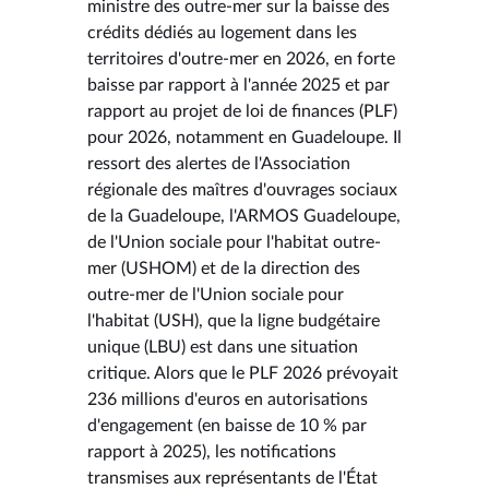
ministre des outre-mer sur la baisse des
crédits dédiés au logement dans les
territoires d'outre-mer en 2026, en forte
baisse par rapport à l'année 2025 et par
rapport au projet de loi de finances (PLF)
pour 2026, notamment en Guadeloupe. Il
ressort des alertes de l'Association
régionale des maîtres d'ouvrages sociaux
de la Guadeloupe, l'ARMOS Guadeloupe,
de l'Union sociale pour l'habitat outre-
mer (USHOM) et de la direction des
outre-mer de l'Union sociale pour
l'habitat (USH), que la ligne budgétaire
unique (LBU) est dans une situation
critique. Alors que le PLF 2026 prévoyait
236 millions d'euros en autorisations
d'engagement (en baisse de 10 % par
rapport à 2025), les notifications
transmises aux représentants de l'État