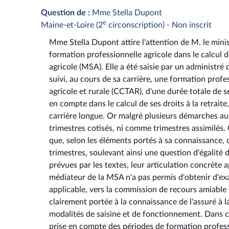
Question de :
Mme Stella Dupont
e
Maine-et-Loire (2
circonscription) - Non inscrit
Mme Stella Dupont attire l'attention de M. le minis
formation professionnelle agricole dans le calcul de
agricole (MSA). Elle a été saisie par un administré 
suivi, au cours de sa carrière, une formation profe
agricole et rurale (CCTAR), d'une durée totale de s
en compte dans le calcul de ses droits à la retrait
carrière longue. Or malgré plusieurs démarches a
trimestres cotisés, ni comme trimestres assimilés.
que, selon les éléments portés à sa connaissance, 
trimestres, soulevant ainsi une question d'égalité d
prévues par les textes, leur articulation concrète ap
médiateur de la MSA n'a pas permis d'obtenir d'e
applicable, vers la commission de recours amiable 
clairement portée à la connaissance de l'assuré à la
modalités de saisine et de fonctionnement. Dans ce 
prise en compte des périodes de formation profes