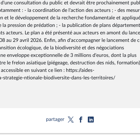
t d'une consultation du public et devrait être prochainement publi
notamment : - la coordination de l'action des acteurs ; - des mesu
ien et le développement de la recherche fondamentale et appliqué
 la pression de prédation ; - la publication de plans département
ts acteurs. Le plan a été présenté aux acteurs en amont du lan
 08 au 29 avril 2026. Enfin, afin d'accompagner le lancement de 
ransition écologique, de la biodiversité et des négociations
 une enveloppe exceptionnelle de 3 millions d'euros, dont la plus
re le frelon asiatique (piégeage, destruction des nids, formation)
ccessible en suivant ce lien : https://aides-
-strategie-ntionale-biodiversite-dans-les-territoires/
partager