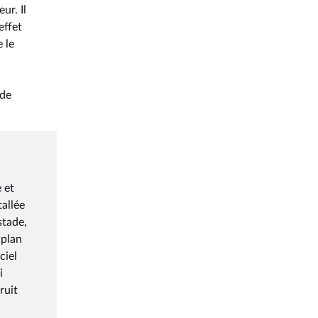
ur. Il
effet
 le
 de
 et
tallée
stade,
 plan
ciel
i
ruit