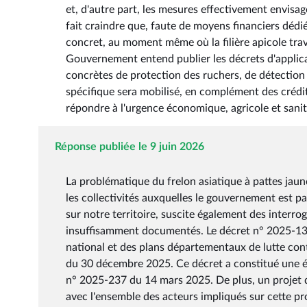
et, d'autre part, les mesures effectivement envisag
fait craindre que, faute de moyens financiers dédié
concret, au moment même où la filière apicole trav
Gouvernement entend publier les décrets d'applicat
concrètes de protection des ruchers, de détection 
spécifique sera mobilisé, en complément des crédit
répondre à l'urgence économique, agricole et sanita
Réponse publiée le 9 juin 2026
La problématique du frelon asiatique à pattes jaun
les collectivités auxquelles le gouvernement est pa
sur notre territoire, suscite également des interrog
insuffisamment documentés. Le décret n° 2025-13
national et des plans départementaux de lutte contre
du 30 décembre 2025. Ce décret a constitué une ét
n° 2025-237 du 14 mars 2025. De plus, un projet de
avec l'ensemble des acteurs impliqués sur cette pr