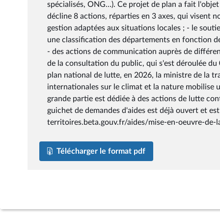
spécialisés, ONG…). Ce projet de plan a fait l'obje
décline 8 actions, réparties en 3 axes, qui visent 
gestion adaptées aux situations locales ; - le sout
une classification des départements en fonction de
- des actions de communication auprès de différen
de la consultation du public, qui s'est déroulée du
plan national de lutte, en 2026, la ministre de la t
internationales sur le climat et la nature mobilise
grande partie est dédiée à des actions de lutte cont
guichet de demandes d'aides est déjà ouvert et est a
territoires.beta.gouv.fr/aides/mise-en-oeuvre-de-la
Télécharger le format pdf