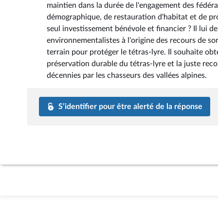
maintien dans la durée de l'engagement des fédérati
démographique, de restauration d'habitat et de pro
seul investissement bénévole et financier ? Il lu
environnementalistes à l'origine des recours de sor
terrain pour protéger le tétras-lyre. Il souhaite obt
préservation durable du tétras-lyre et la juste re
décennies par les chasseurs des vallées alpines.
S’identifier pour être alerté de la réponse