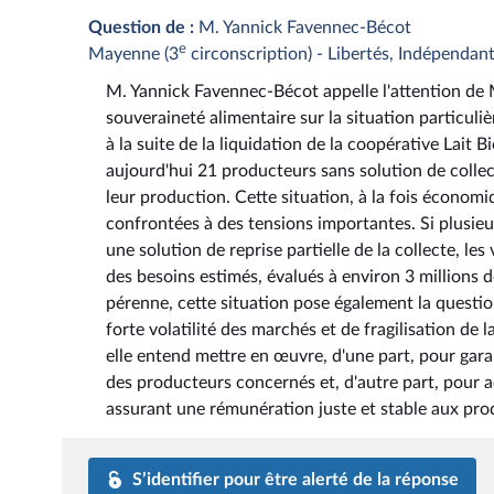
Question de :
M. Yannick Favennec-Bécot
e
Mayenne (3
circonscription) - Libertés, Indépendant
M. Yannick Favennec-Bécot appelle l'attention de Mm
souveraineté alimentaire sur la situation particu
à la suite de la liquidation de la coopérative Lait 
aujourd'hui 21 producteurs sans solution de collect
leur production. Cette situation, à la fois économ
confrontées à des tensions importantes. Si plusieur
une solution de reprise partielle de la collecte, l
des besoins estimés, évalués à environ 3 millions d
pérenne, cette situation pose également la quest
forte volatilité des marchés et de fragilisation de 
elle entend mettre en œuvre, d'une part, pour garan
des producteurs concernés et, d'autre part, pour 
assurant une rémunération juste et stable aux pro
S’identifier pour être alerté de la réponse