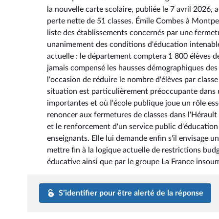
la nouvelle carte scolaire, publiée le 7 avril 2026,
perte nette de 51 classes. Émile Combes à Montpell
liste des établissements concernés par une fermet
unanimement des conditions d'éducation intenables
actuelle : le département comptera 1 800 élèves d
jamais compensé les hausses démographiques des a
l'occasion de réduire le nombre d'élèves par class
situation est particulièrement préoccupante dans 
importantes et où l'école publique joue un rôle esse
renoncer aux fermetures de classes dans l'Héraul
et le renforcement d'un service public d'éducation 
enseignants. Elle lui demande enfin s'il envisage u
mettre fin à la logique actuelle de restrictions b
éducative ainsi que par le groupe La France insoum
S’identifier pour être alerté de la réponse