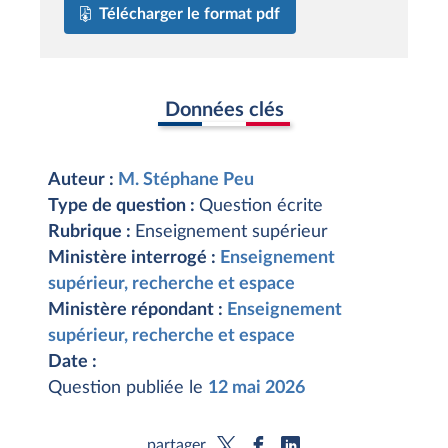
Télécharger le format pdf
Données clés
Auteur :
M. Stéphane Peu
Type de question :
Question écrite
Rubrique :
Enseignement supérieur
Ministère interrogé :
Enseignement
supérieur, recherche et espace
Ministère répondant :
Enseignement
supérieur, recherche et espace
Date :
Question publiée le
12 mai 2026
partager