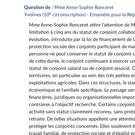
Question de :
Mme Anne-Sophie Ronceret
e
Yvelines (10
circonscription) - Ensemble pour la Ré
Mme Anne-Sophie Ronceret attire l'attention de M. 
limitation à cinq ans du statut de conjoint collabo
évolution, introduite par la loi de financement de l
protection sociale des conjoints participant de maniè
personne ne peut conserver le statut de conjoint 
de cette durée, le conjoint continuant à exercer une
statut de conjoint salarié ou de conjoint associé.
territoires, en particulier au sein des très petites
exploitations agricoles. Dans ces structures, le st
économique et familiale spécifique. Le passage vers
financières, juridiques ou organisationnelles impor
contraires à l'objectif recherché. Certains conjoi
activité sans statut clairement reconnu, sans prote
retraite. De telles situations appellent une attenti
protéger les conjoints concernés. Elles soulèvent
travail familial, de protection sociale et d'égalit