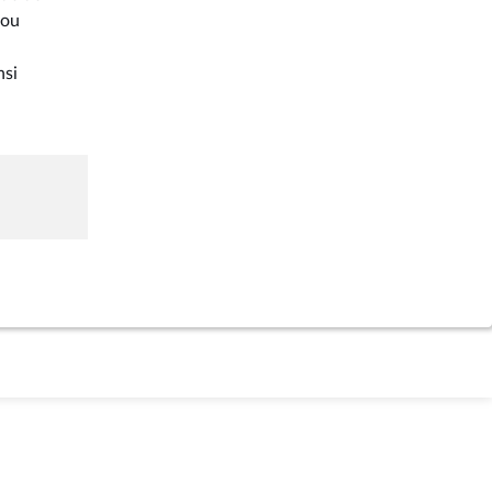
 ou
nsi