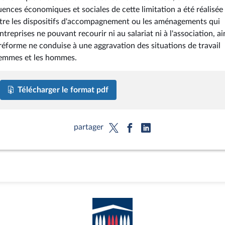
uences économiques et sociales de cette limitation a été réalisée
ître les dispositifs d'accompagnement ou les aménagements qui
treprises ne pouvant recourir ni au salariat ni à l'association, ai
 réforme ne conduise à une aggravation des situations de travail
 femmes et les hommes.
Télécharger le format pdf
partager