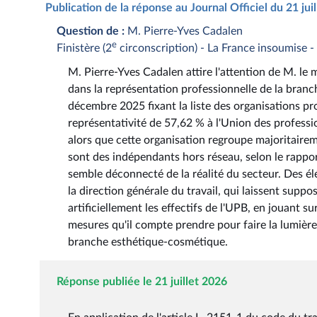
Publication de la réponse au Journal Officiel du 21 ju
Question de :
M. Pierre-Yves Cadalen
e
Finistère (2
circonscription) - La France insoumise 
M. Pierre-Yves Cadalen attire l'attention de M. le 
dans la représentation professionnelle de la branc
décembre 2025 fixant la liste des organisations p
représentativité de 57,62 % à l'Union des professi
alors que cette organisation regroupe majoritairem
sont des indépendants hors réseau, selon le rappo
semble déconnecté de la réalité du secteur. Des él
la direction générale du travail, qui laissent sup
artificiellement les effectifs de l'UPB, en jouant s
mesures qu'il compte prendre pour faire la lumière s
branche esthétique-cosmétique.
Réponse publiée le 21 juillet 2026