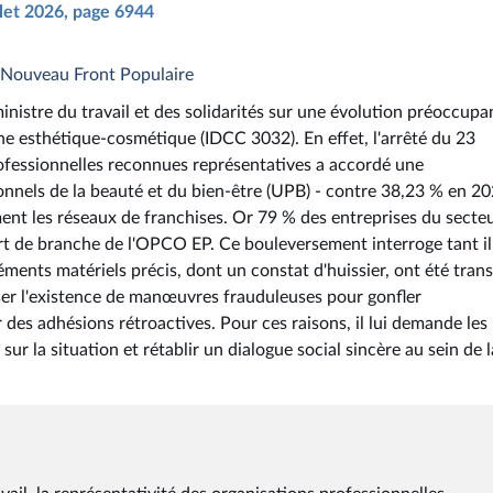
illet 2026, page 6944
- Nouveau Front Populaire
ministre du travail et des solidarités sur une évolution préoccupa
he esthétique-cosmétique (IDCC 3032). En effet, l'arrêté du 23
rofessionnelles reconnues représentatives a accordé une
onnels de la beauté et du bien-être (UPB) - contre 38,23 % en 20
ent les réseaux de franchises. Or 79 % des entreprises du secte
rt de branche de l'OPCO EP. Ce bouleversement interroge tant il
éments matériels précis, dont un constat d'huissier, ont été tran
poser l'existence de manœuvres frauduleuses pour gonfler
ur des adhésions rétroactives. Pour ces raisons, il lui demande les
ur la situation et rétablir un dialogue social sincère au sein de l