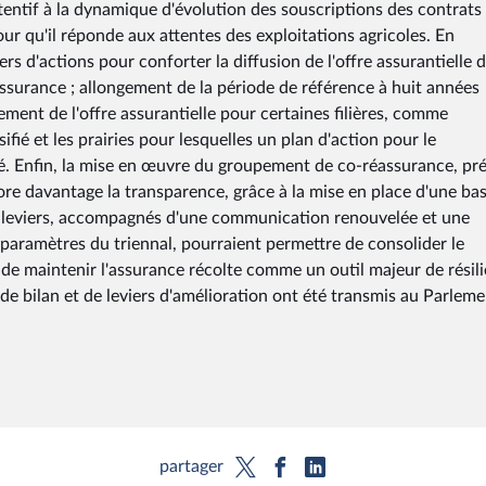
entif à la dynamique d'évolution des souscriptions des contrats
our qu'il réponde aux attentes des exploitations agricoles. En
ers d'actions pour conforter la diffusion de l'offre assurantielle 
'assurance ; allongement de la période de référence à huit années
pement de l'offre assurantielle pour certaines filières, comme
sifié et les prairies pour lesquelles un plan d'action pour le
é. Enfin, la mise en œuvre du groupement de co-réassurance, pr
ore davantage la transparence, grâce à la mise en place d'une ba
s leviers, accompagnés d'une communication renouvelée et une
 paramètres du triennal, pourraient permettre de consolider le
t de maintenir l'assurance récolte comme un outil majeur de résil
e bilan et de leviers d'amélioration ont été transmis au Parleme
partager