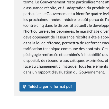
terme. Le Gouvernement reste particulièrement att
d'assurance récolte, et à l'adaptation du produit p
particulier, le Gouvernement a identifié quatre levi
les prochaines années : réduire le coût perçu de l
(contre cinq dans le dispositif actuel) ; le dévelop
l'horticulture et les pépinières, le maraîchage diver
développement de l'assurance récolte a été élabor
dans la loi de réforme, permettra de renforcer enc
tarification technique commune des contrats. Ce
pédagogie renforcée et combinés à la stabilité des
dispositif, de répondre aux critiques exprimées, e
face au changement climatique. Tous les éléments d
dans un rapport d'évaluation du Gouvernement.
Télécharger le format pdf