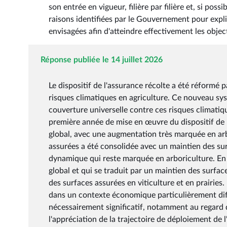
son entrée en vigueur, filière par filière et, si poss
raisons identifiées par le Gouvernement pour expli
envisagées afin d'atteindre effectivement les objec
Réponse publiée le 14 juillet 2026
Le dispositif de l'assurance récolte a été réformé 
risques climatiques en agriculture. Ce nouveau sy
couverture universelle contre ces risques climatique
première année de mise en œuvre du dispositif de
global, avec une augmentation très marquée en arbo
assurées a été consolidée avec un maintien des surf
dynamique qui reste marquée en arboriculture. En 2
global et qui se traduit par un maintien des surfa
des surfaces assurées en viticulture et en prairies
dans un contexte économique particulièrement diffi
nécessairement significatif, notamment au regard de
l'appréciation de la trajectoire de déploiement de