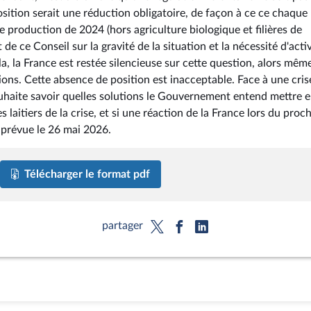
osition serait une réduction obligatoire, de façon à ce ce chaque
 production de 2024 (hors agriculture biologique et filières de
de ce Conseil sur la gravité de la situation et la nécessité d'acti
la, la France est restée silencieuse sur cette question, alors mêm
ons. Cette absence de position est inacceptable. Face à une cris
 souhaite savoir quelles solutions le Gouvernement entend mettre 
laitiers de la crise, et si une réaction de la France lors du proc
 prévue le 26 mai 2026.
Télécharger le format pdf
partager