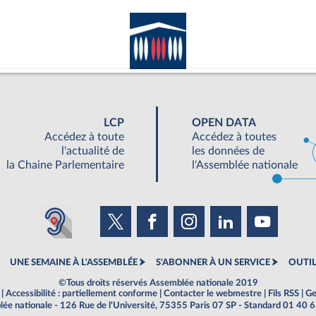
LCP
OPEN DATA
Accédez à toute
Accédez à toutes
l'actualité de
les données de
la Chaine Parlementaire
l'Assemblée nationale
UNE SEMAINE À L'ASSEMBLÉE
S'ABONNER À UN SERVICE
OUTIL
©Tous droits réservés Assemblée nationale 2019
|
Accessibilité : partiellement conforme
|
Contacter le webmestre
|
Fils RSS
|
Ge
ée nationale - 126 Rue de l'Université, 75355 Paris 07 SP - Standard 01 40 