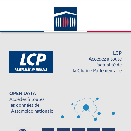
LCP
Accédez à toute
l'actualité de
la Chaine Parlementaire
OPEN DATA
Accédez à toutes
les données de
l'Assemblée nationale