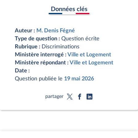
Données clés
Auteur :
M. Denis Fégné
Type de question :
Question écrite
Rubrique :
Discriminations
Ministère interrogé :
Ville et Logement
Ministère répondant :
Ville et Logement
Date :
Question publiée le
19 mai 2026
partager