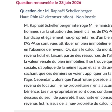
Question renouvelée le 23 juin 2026
Question de :
M. Raphaël Schellenberger
e
Haut-Rhin (4
circonscription) - Non inscrit
M. Raphaël Schellenberger interroge M. le ministre 
hommes sur la situation des bénéficiaires de l'ASPA
handicap et également nus-propriétaires d'un bien.
l'ASPA se sont vues attribuer un bien immobilier en
en l'absence de revenu. Or, dans le calcul du mon
revenu fictif et faisant partie des ressources de l'
la valeur vénale du bien immobilier. Il se trouve qu
sociale, s'applique de la même façon et sans distinc
sachant que ces derniers se voient appliquer un t
l'âge. Cependant, alors que l'usufruitier possède la
revenu de location, le nu-propriétaire n'en a aucu
bénéfice. Les nus-propriétaires sont donc condamné
dessous du seuil de pauvreté. Il souhaite en conséq
revenus fictifs issus de la nue-propriété du calcul