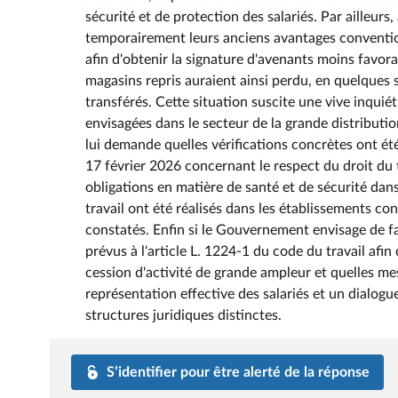
sécurité et de protection des salariés. Par ailleur
temporairement leurs anciens avantages conventio
afin d'obtenir la signature d'avenants moins favor
magasins repris auraient ainsi perdu, en quelques 
transférés. Cette situation suscite une vive inqui
envisagées dans le secteur de la grande distributi
lui demande quelles vérifications concrètes ont été
17 février 2026 concernant le respect du droit du t
obligations en matière de santé et de sécurité dan
travail ont été réalisés dans les établissements 
constatés. Enfin si le Gouvernement envisage de fai
prévus à l'article L. 1224-1 du code du travail afi
cession d'activité de grande ampleur et quelles me
représentation effective des salariés et un dialogu
structures juridiques distinctes.
S’identifier pour être alerté de la réponse