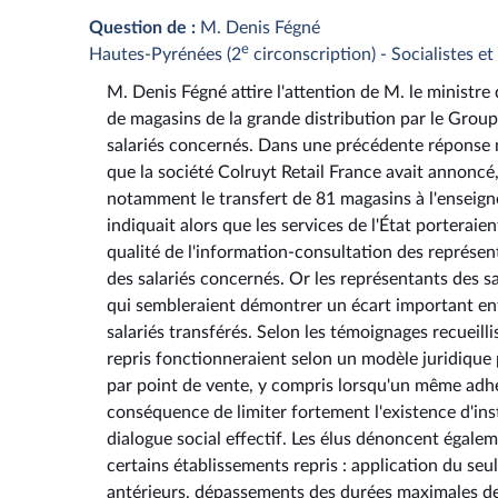
Question de :
M. Denis Fégné
e
Hautes-Pyrénées (2
circonscription) - Socialistes e
M. Denis Fégné attire l'attention de M. le ministre 
de magasins de la grande distribution par le Group
salariés concernés. Dans une précédente réponse m
que la société Colruyt Retail France avait annoncé
notamment le transfert de 81 magasins à l'enseign
indiquait alors que les services de l'État porteraien
qualité de l'information-consultation des représ
des salariés concernés. Or les représentants des sa
qui sembleraient démontrer un écart important en
salariés transférés. Selon les témoignages recueill
repris fonctionneraient selon un modèle juridique 
par point de vente, y compris lorsqu'un même adhé
conséquence de limiter fortement l'existence d'ins
dialogue social effectif. Les élus dénoncent égale
certains établissements repris : application du se
antérieurs, dépassements des durées maximales de 