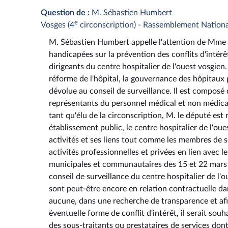
Question de :
M. Sébastien Humbert
e
Vosges (4
circonscription) - Rassemblement Nationa
M. Sébastien Humbert appelle l'attention de Mme la
handicapées sur la prévention des conflits d'intérê
dirigeants du centre hospitalier de l'ouest vosgie
réforme de l'hôpital, la gouvernance des hôpitaux p
dévolue au conseil de surveillance. Il est composé 
représentants du personnel médical et non médical,
tant qu'élu de la circonscription, M. le député e
établissement public, le centre hospitalier de l'ou
activités et ses liens tout comme les membres de so
activités professionnelles et privées en lien avec 
municipales et communautaires des 15 et 22 mars
conseil de surveillance du centre hospitalier de l'o
sont peut-être encore en relation contractuelle da
aucune, dans une recherche de transparence et afin
éventuelle forme de conflit d'intérêt, il serait so
des sous-traitants ou prestataires de services dont 