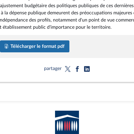
'ajustement budgétaire des politiques publiques de ces dernières
nt à la dépense publique demeurent des préoccupations majeures
 l'indépendance des profils, notamment d'un point de vue commerc
 établissement public d'importance pour le territoire.
Télécharger le format pdf
partager