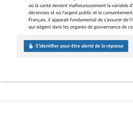
où la santé devient malheureusement la variable d
décennies et où l'argent public et le consenteme
Français, il apparaît fondamental de s'assurer de
qui siègent dans les organes de gouvernance de cet
S’identifier pour être alerté de la réponse