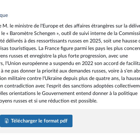
ique
 M. le ministre de l'Europe et des affaires étrangères sur la déli
 le « Baromètre Schengen », outil de suivi interne de la Commiss
é délivrés à des ressortissants russes en 2025, soit une hausse 
sas touristiques. La France figure parmi les pays les plus concer
yens russes et enregistre la plus forte progression, avec une
rs, l'Union européenne a suspendu en 2022 son accord de facilit
à ne pas donner la priorité aux demandes russes, voire à s'en abs
on militaire contre l'Ukraine depuis plus de quatre ans, la hauss
en contradiction avec l'esprit des sanctions adoptées collective
elles orientations le Gouvernement entend donner à la politique
oyens russes et si une réduction est possible.
Télécharger le format pdf