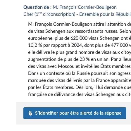
Question de :
M. François Cormier-Bouligeon
re
Cher (1
circonscription) - Ensemble pour la Républ
M. François Cormier-Bouligeon attire l'attention de
de visas Schengen aux ressortissants russes. Selon
européenne, plus de 620 000 visas Schengen ont ét
10,2 % par rapport à 2024, dont plus de 477 000 vi
elle délivre le plus grand nombre de visas aux cito
augmentation de plus de 23 % en un an. Par ailleu
des visas avec Moscou et invité les États membres 
Dans un contexte où la Russie poursuit son agressi
marquée des visas délivrés par la France apparaît 
par les États membres. Dès lors, il lui demande qu
française de délivrance des visas Schengen aux cit
S’identifier pour être alerté de la réponse