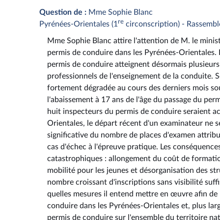
Question de :
Mme Sophie Blanc
re
Pyrénées-Orientales (1
circonscription) - Rassemb
Mme Sophie Blanc attire l'attention de M. le minist
permis de conduire dans les Pyrénées-Orientales. 
permis de conduire atteignent désormais plusieurs 
professionnels de l'enseignement de la conduite. Se
fortement dégradée au cours des derniers mois so
l'abaissement à 17 ans de l'âge du passage du perm
huit inspecteurs du permis de conduire seraient ac
Orientales, le départ récent d'un examinateur ne s
significative du nombre de places d'examen attribu
cas d'échec à l'épreuve pratique. Les conséquence
catastrophiques : allongement du coût de formation 
mobilité pour les jeunes et désorganisation des st
nombre croissant d'inscriptions sans visibilité su
quelles mesures il entend mettre en œuvre afin de 
conduire dans les Pyrénées-Orientales et, plus lar
permis de conduire sur l'ensemble du territoire nat