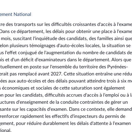
lement National
re des transports sur les difficultés croissantes d'accès à l'exam
Dans ce département, les délais pour obtenir une place à l'exam
mois, suscitant l'inquiétude des candidats, des familles ainsi qu
lon plusieurs témoignages d'auto-écoles locales, la situation se 
us l'effet conjugué de l'augmentation du nombre de candidats d
is et d'un déficit d'examinateurs dans le département. Alors que
tuellement en poste sur l'ensemble du territoire des Pyrénées-
erait pas remplacé avant 2027. Cette situation entraîne une réd
ées aux auto-écoles et des délais pouvant atteindre trois à six m
s économiques et sociales de cette saturation sont également
pour les candidats, difficultés accrues d'accès à l'emploi ou à l
ructures d'enseignement de la conduite contraintes de gérer un
ffisante sur les capacités d'examen. Dans ce contexte, elle deman
renforcer rapidement les effectifs d'inspecteurs du permis de
gement, pour réduire durablement les délais d'attente à l'examen
ional.