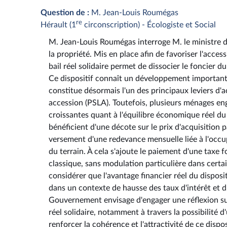
Question de :
M. Jean-Louis Roumégas
re
Hérault (1
circonscription) - Écologiste et Social
M. Jean-Louis Roumégas interroge M. le ministre de 
la propriété. Mis en place afin de favoriser l'acce
bail réel solidaire permet de dissocier le foncier d
Ce dispositif connaît un développement importan
constitue désormais l'un des principaux leviers d'a
accession (PSLA). Toutefois, plusieurs ménages eng
croissantes quant à l'équilibre économique réel du 
bénéficient d'une décote sur le prix d'acquisition 
versement d'une redevance mensuelle liée à l'occup
du terrain. À cela s'ajoute le paiement d'une taxe
classique, sans modulation particulière dans certai
considérer que l'avantage financier réel du dispo
dans un contexte de hausse des taux d'intérêt et du
Gouvernement envisage d'engager une réflexion sur
réel solidaire, notamment à travers la possibilité 
renforcer la cohérence et l'attractivité de ce dispo