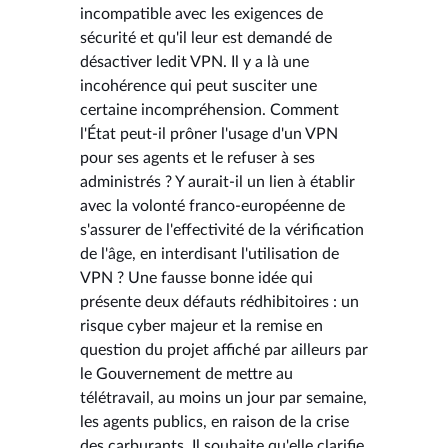
incompatible avec les exigences de
sécurité et qu'il leur est demandé de
désactiver ledit VPN. Il y a là une
incohérence qui peut susciter une
certaine incompréhension. Comment
l'État peut-il prôner l'usage d'un VPN
pour ses agents et le refuser à ses
administrés ? Y aurait-il un lien à établir
avec la volonté franco-européenne de
s'assurer de l'effectivité de la vérification
de l'âge, en interdisant l'utilisation de
VPN ? Une fausse bonne idée qui
présente deux défauts rédhibitoires : un
risque cyber majeur et la remise en
question du projet affiché par ailleurs par
le Gouvernement de mettre au
télétravail, au moins un jour par semaine,
les agents publics, en raison de la crise
des carburants. Il souhaite qu'elle clarifie