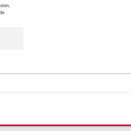
sion,
 de