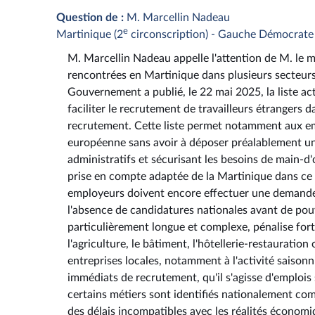
Question de :
M. Marcellin Nadeau
e
Martinique (2
circonscription) - Gauche Démocrate 
M. Marcellin Nadeau appelle l'attention de M. le min
rencontrées en Martinique dans plusieurs secteurs
Gouvernement a publié, le 22 mai 2025, la liste act
faciliter le recrutement de travailleurs étrangers d
recrutement. Cette liste permet notamment aux em
européenne sans avoir à déposer préalablement une 
administratifs et sécurisant les besoins de main-d'
prise en compte adaptée de la Martinique dans ce d
employeurs doivent encore effectuer une demande 
l'absence de candidatures nationales avant de pouv
particulièrement longue et complexe, pénalise for
l'agriculture, le bâtiment, l'hôtellerie-restauration
entreprises locales, notamment à l'activité saisonn
immédiats de recrutement, qu'il s'agisse d'emploi
certains métiers sont identifiés nationalement co
des délais incompatibles avec les réalités économiq