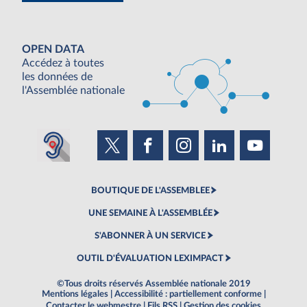
OPEN DATA
Accédez à toutes
les données de
l'Assemblée nationale
BOUTIQUE DE L'ASSEMBLEE
UNE SEMAINE À L'ASSEMBLÉE
S'ABONNER À UN SERVICE
OUTIL D'ÉVALUATION LEXIMPACT
©Tous droits réservés Assemblée nationale 2019
Mentions légales
|
Accessibilité : partiellement conforme
|
Contacter le webmestre
|
Fils RSS
|
Gestion des cookies