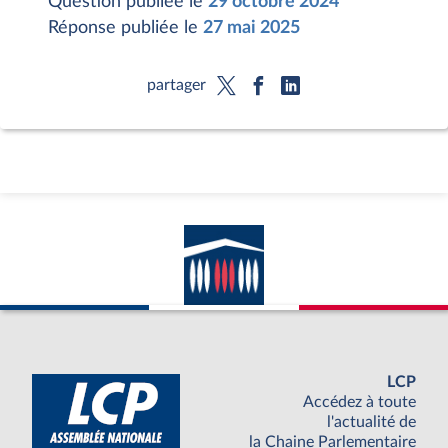
Question publiée le
29 octobre 2024
Réponse publiée le
27 mai 2025
partager
LCP
Accédez à toute
l'actualité de
la Chaine Parlementaire