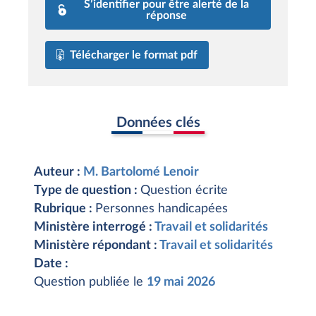
S’identifier pour être alerté de la
réponse
Télécharger le format pdf
Données clés
Auteur :
M. Bartolomé Lenoir
Type de question :
Question écrite
Rubrique :
Personnes handicapées
Ministère interrogé :
Travail et solidarités
Ministère répondant :
Travail et solidarités
Date :
Question publiée le
19 mai 2026