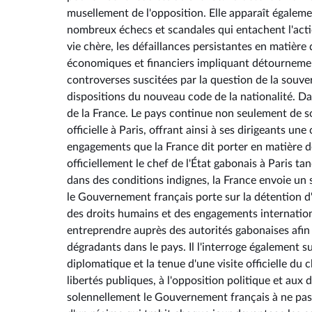
musellement de l'opposition. Elle apparaît égale
nombreux échecs et scandales qui entachent l'acti
vie chère, les défaillances persistantes en matière d'
économiques et financiers impliquant détournement
controverses suscitées par la question de la souver
dispositions du nouveau code de la nationalité. Da
de la France. Le pays continue non seulement de so
officielle à Paris, offrant ainsi à ses dirigeants 
engagements que la France dit porter en matière de
officiellement le chef de l'État gabonais à Paris 
dans des conditions indignes, la France envoie un 
le Gouvernement français porte sur la détention d'
des droits humains et des engagements internation
entreprendre auprès des autorités gabonaises afin d
dégradants dans le pays. Il l'interroge également s
diplomatique et la tenue d'une visite officielle du 
libertés publiques, à l'opposition politique et aux
solennellement le Gouvernement français à ne pas 