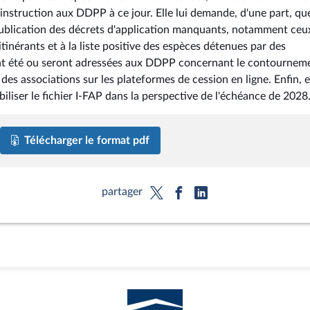
ni instruction aux DDPP à ce jour. Elle lui demande, d'une part, qu
publication des décrets d'application manquants, notamment ceu
itinérants et à la liste positive des espèces détenues par des
ns ont été ou seront adressées aux DDPP concernant le contournem
 des associations sur les plateformes de cession en ligne. Enfin, el
liser le fichier I-FAP dans la perspective de l'échéance de 2028
Télécharger le format pdf
partager