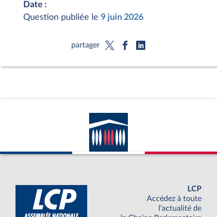
Date :
Question publiée le
9 juin 2026
partager
LCP
Accédez à toute
l'actualité de