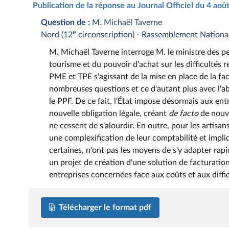
Publication de la réponse au Journal Officiel du 4 aoû
Question de :
M. Michaël Taverne
e
Nord (12
circonscription) - Rassemblement Nationa
M. Michaël Taverne interroge M. le ministre des pe
tourisme et du pouvoir d'achat sur les difficultés
PME et TPE s'agissant de la mise en place de la fac
nombreuses questions et ce d'autant plus avec l'a
le PPF. De ce fait, l'État impose désormais aux ent
nouvelle obligation légale, créant
de facto
de nouve
ne cessent de s'alourdir. En outre, pour les artis
une complexification de leur comptabilité et impli
certaines, n'ont pas les moyens de s'y adapter rapi
un projet de création d'une solution de facturati
entreprises concernées face aux coûts et aux diffic
Télécharger le format pdf