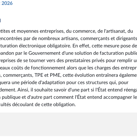
t 2026
l
tites et moyennes entreprises, du commerce, de l'artisanat, du
 rencontrées par de nombreux artisans, commerçants et dirigeant
turation électronique obligatoire. En effet, cette mesure pose de
bandon par le Gouvernement d'une solution de facturation publi
reprises de se tourner vers des prestataires privés pour remplir 
aux coûts de fonctionnement alors que les charges des entrepr
ans, commerçants, TPE et PME, cette évolution entraînera égaleme
quera une période d'adaptation pour ces structures qui, pour
dement. Ainsi, il souhaite savoir d'une part si l'État entend réeng
on publique et d'autre part comment l'État entend accompagner le
ultés découlant de cette obligation.