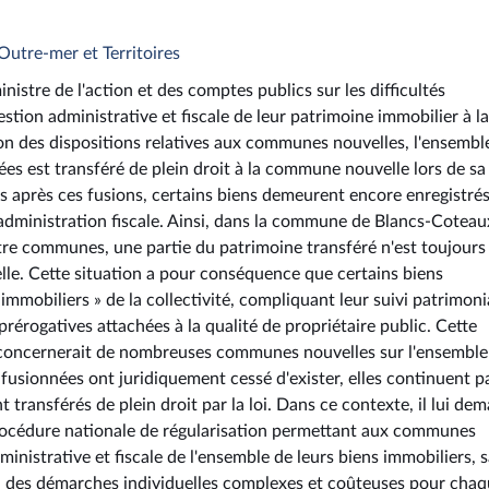
Outre-mer et Territoires
nistre de l'action et des comptes publics sur les difficultés
tion administrative et fiscale de leur patrimoine immobilier à la
n des dispositions relatives aux communes nouvelles, l'ensembl
es est transféré de plein droit à la commune nouvelle lors de sa
ées après ces fusions, certains biens demeurent encore enregistré
dministration fiscale. Ainsi, dans la commune de Blancs-Coteau
tre communes, une partie du patrimoine transféré n'est toujours
le. Cette situation a pour conséquence que certains biens
immobiliers » de la collectivité, compliquant leur suivi patrimoni
 prérogatives attachées à la qualité de propriétaire public. Cette
et concernerait de nombreuses communes nouvelles sur l'ensemble
fusionnées ont juridiquement cessé d'exister, elles continuent p
transférés de plein droit par la loi. Dans ce contexte, il lui de
rocédure nationale de régularisation permettant aux communes
inistrative et fiscale de l'ensemble de leurs biens immobiliers, 
ns, des démarches individuelles complexes et coûteuses pour cha