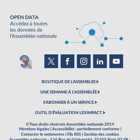
OPEN DATA
Accédez à toutes
les données de
l'Assemblée nationale
BOUTIQUE DE L'ASSEMBLEE
UNE SEMAINE À L'ASSEMBLÉE
S'ABONNER À UN SERVICE
OUTIL D'ÉVALUATION LEXIMPACT
©Tous droits réservés Assemblée nationale 2019
Mentions légales
|
Accessibilité : partiellement conforme
|
Contacter le webmestre
|
Fils RSS
|
Gestion des cookies
Assemblée nationale - 126 Rue de l'Université, 75355 Paris 07 SP -