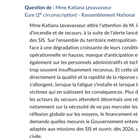
Question de :
Mme Katiana Levavasseur
e
Eure (2
circonscription) - Rassemblement National
Mme Katiana Levavasseur attire l'attention de M. le
d'incendie et de secours, à la suite de l'alerte lan
des SIS. Sur l'ensemble du territoire métropolitain
face à une dégradation croissante de leurs conditio
opérationnelle en hausse, manque d'anticipation et 
également sur les personnels administratifs et te
trop souvent insuffisamment reconnus. Et cette sit
directement la qualité et la rapidité de la réponse
s'allongent, lorsque la fatigue s'installe et lorsque
victimes qui en subissent les conséquences. Plus de
les acteurs du secours attendent désormais une rép
notamment sur la nécessité de ne pas morceler les 
réflexion globale sur les moyens, le financement et 
demande quelles mesures le Gouvernement entend 
adaptés aux missions des SIS et ouvrir, dès 2026, 
civile.