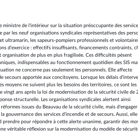
 ministre de l'intérieur sur la situation préoccupante des servic
cée par les neuf organisations syndicales représentatives des pers
 et ultramarin, les sapeurs-pompiers professionnels et volontaire
ns d'exercice : effectifs insuffisants, financements contraints, c
organisation de plus en plus fragilisée. Ces difficultés pèsent
chniques, indispensables au fonctionnement quotidien des SIS ma
uation ne concerne pas seulement les personnels. Elle affecte
 de secours apportée aux concitoyens. Lorsque les délais d'interv
 les moyens ne suivent plus les besoins des territoires, ce sont les
 vingt ans après la loi de modernisation de la sécurité civile de 
onse structurelle. Les organisations syndicales alertent ainsi
réformes issues du Beauvau de la sécurité civile, mais d'engager
la gouvernance des services d'incendie et de secours. Aussi, elle 
prendre pour répondre à cette alerte unanime, garantir des mo
une véritable réflexion sur la modernisation du modèle de sécurit