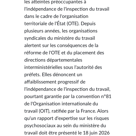
les atteintes préoccupantes à
l'indépendance de l'inspection du travail
dans le cadre de l'organisation
territoriale de l'État (OTE). Depuis
plusieurs années, les organisations
syndicales du ministère du travail
alertent sur les conséquences de la
réforme de l'OTE et du placement des
directions départementales
interministérielles sous l'autorité des
préfets. Elles dénoncent un
affaiblissement progressif de
l'indépendance de l'inspection du travail,
pourtant garantie par la convention n°81
de l'Organisation internationale du
travail (OIT), ratifiée par la France. Alors
qu'un rapport d'expertise sur les risques
psychosociaux au sein du ministère du
travail doit être présenté le 18 juin 2026