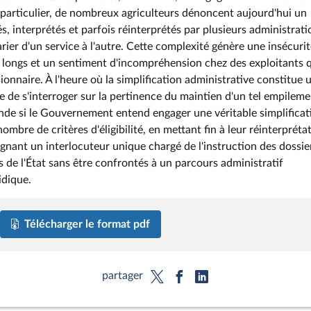
 particulier, de nombreux agriculteurs dénoncent aujourd'hui un
s, interprétés et parfois réinterprétés par plusieurs administrati
ier d'un service à l'autre. Cette complexité génère une insécuri
nt longs et un sentiment d'incompréhension chez des exploitants 
sionnaire. À l'heure où la simplification administrative constitue 
me de s'interroger sur la pertinence du maintien d'un tel empilem
mande si le Gouvernement entend engager une véritable simplificat
ombre de critères d'éligibilité, en mettant fin à leur réinterpréta
ignant un interlocuteur unique chargé de l'instruction des dossie
s de l'État sans être confrontés à un parcours administratif
idique.
Télécharger le format pdf
partager