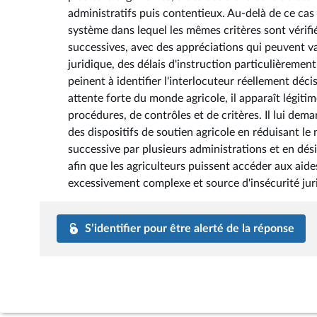
administratifs puis contentieux. Au-delà de ce cas
système dans lequel les mêmes critères sont vérifié
successives, avec des appréciations qui peuvent var
juridique, des délais d'instruction particulièreme
peinent à identifier l'interlocuteur réellement déci
attente forte du monde agricole, il apparaît légiti
procédures, de contrôles et de critères. Il lui de
des dispositifs de soutien agricole en réduisant le n
successive par plusieurs administrations et en dés
afin que les agriculteurs puissent accéder aux aide
excessivement complexe et source d'insécurité jur
S’identifier pour être alerté de la réponse