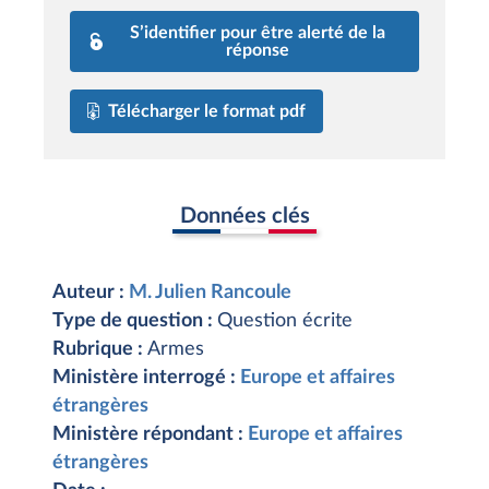
S’identifier pour être alerté de la
réponse
Télécharger le format pdf
Données clés
Auteur :
M. Julien Rancoule
Type de question :
Question écrite
Rubrique :
Armes
Ministère interrogé :
Europe et affaires
étrangères
Ministère répondant :
Europe et affaires
étrangères