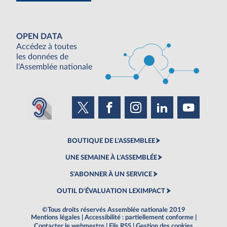
OPEN DATA
Accédez à toutes
les données de
l'Assemblée nationale
BOUTIQUE DE L'ASSEMBLEE
UNE SEMAINE À L'ASSEMBLÉE
S'ABONNER À UN SERVICE
OUTIL D'ÉVALUATION LEXIMPACT
©Tous droits réservés Assemblée nationale 2019
Mentions légales
|
Accessibilité : partiellement conforme
|
Contacter le webmestre
|
Fils RSS
|
Gestion des cookies