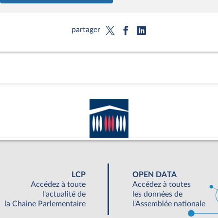
partager
LCP
OPEN DATA
Accédez à toute
Accédez à toutes
l'actualité de
les données de
la Chaine Parlementaire
l'Assemblée nationale