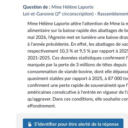
Question de :
Mme Hélène Laporte
e
Lot-et-Garonne (2
circonscription) - Rassemblemen
Mme Hélène Laporte attire l'attention de Mme la min
alimentaire sur la baisse rapide des abattages de bo
mai 2026, l'Agreste met en lumière une baisse dra
à l'année précédente. En effet, les abattages de va
respectivement 10,3 % et 9,5 % par rapport à 202
2021-2025. Ces données statistiques confirment l'e
marquée par la perte de 3 millions de têtes depuis 
consommation de viande bovine, dont elle dépasse 
quasiment stables par rapport à 2025, à 87 000 t
confirment une perte rapide de souveraineté que 
américaines consécutive à l'entrée en vigueur de 
qu'aggraver. Dans ces conditions, elle souhaite con
effondrement.
S’identifier pour être alerté de la réponse