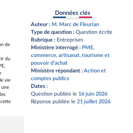
Données clés
Auteur :
M. Marc de Fleurian
Type de question :
Question écrite
Rubrique :
Entreprises
on de
Ministère interrogé :
PME,
commerce, artisanat, tourisme et
tir du
pouvoir d’achat
PE,
Ministère répondant :
Action et
e
comptes publics
de vie
Dates :
) une
Question publiée le
16 juin 2026
les
cette
Réponse publiée le
21 juillet 2026