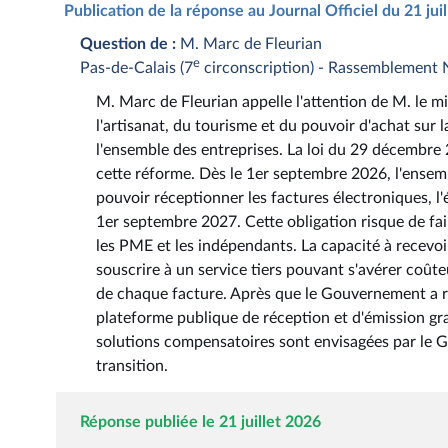
Publication de la réponse au Journal Officiel du 21 ju
Question de :
M. Marc de Fleurian
e
Pas-de-Calais (7
circonscription) - Rassemblement 
M. Marc de Fleurian appelle l'attention de M. le 
l'artisanat, du tourisme et du pouvoir d'achat sur 
l'ensemble des entreprises. La loi du 29 décembre 2
cette réforme. Dès le 1er septembre 2026, l'ensemb
pouvoir réceptionner les factures électroniques, l'
1er septembre 2027. Cette obligation risque de fa
les PME et les indépendants. La capacité à recevo
souscrire à un service tiers pouvant s'avérer coûte
de chaque facture. Après que le Gouvernement a ren
plateforme publique de réception et d'émission gra
solutions compensatoires sont envisagées par le 
transition.
Réponse publiée le 21 juillet 2026