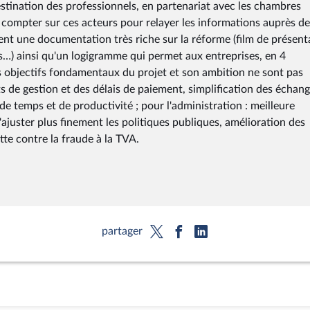
stination des professionnels, en partenariat avec les chambres
 compter sur ces acteurs pour relayer les informations auprès de
ent une documentation très riche sur la réforme (film de présent
ts…) ainsi qu'un logigramme qui permet aux entreprises, en 4
les objectifs fondamentaux du projet et son ambition ne sont pas
ts de gestion et des délais de paiement, simplification des échang
de temps et de productivité ; pour l'administration : meilleure
juster plus finement les politiques publiques, amélioration des
utte contre la fraude à la TVA.
partager