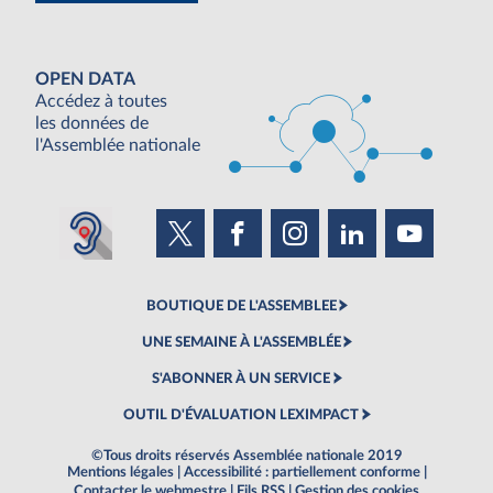
OPEN DATA
Accédez à toutes
les données de
l'Assemblée nationale
BOUTIQUE DE L'ASSEMBLEE
UNE SEMAINE À L'ASSEMBLÉE
S'ABONNER À UN SERVICE
OUTIL D'ÉVALUATION LEXIMPACT
©Tous droits réservés Assemblée nationale 2019
Mentions légales
|
Accessibilité : partiellement conforme
|
Contacter le webmestre
|
Fils RSS
|
Gestion des cookies