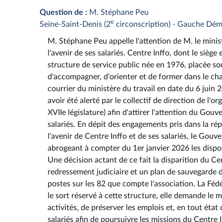
Question de :
M. Stéphane Peu
e
Seine-Saint-Denis (2
circonscription) - Gauche Dém
M. Stéphane Peu appelle l'attention de M. le ministr
l'avenir de ses salariés. Centre Inffo, dont le sièg
structure de service public née en 1976, placée sou
d'accompagner, d'orienter et de former dans le cham
courrier du ministère du travail en date du 6 juin
avoir été alerté par le collectif de direction de l'
XVIIe législature) afin d'attirer l'attention du Gou
salariés. En dépit des engagements pris dans la r
l'avenir de Centre Inffo et de ses salariés, le G
abrogeant à compter du 1er janvier 2026 les dispo
Une décision actant de ce fait la disparition du Ce
redressement judiciaire et un plan de sauvegarde de
postes sur les 82 que compte l'association. La Fé
le sort réservé à cette structure, elle demande le m
activités, de préserver les emplois et, en tout état
salariés afin de poursuivre les missions du Centre 