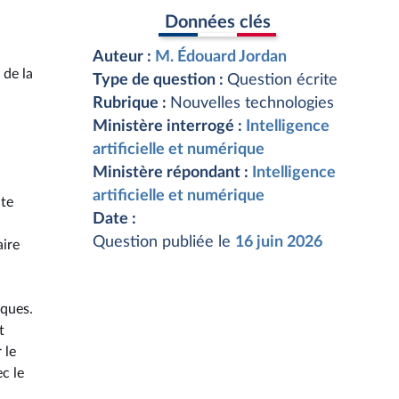
Données clés
Auteur :
M. Édouard Jordan
 de la
Type de question :
Question écrite
Rubrique :
Nouvelles technologies
Ministère interrogé :
Intelligence
artificielle et numérique
Ministère répondant :
Intelligence
artificielle et numérique
ite
Date :
Question publiée le
16 juin 2026
aire
iques.
t
 le
c le