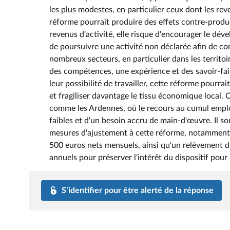
les plus modestes, en particulier ceux dont les rev
réforme pourrait produire des effets contre-produc
revenus d'activité, elle risque d'encourager le dév
de poursuivre une activité non déclarée afin de co
nombreux secteurs, en particulier dans les territoi
des compétences, une expérience et des savoir-fair
leur possibilité de travailler, cette réforme pourr
et fragiliser davantage le tissu économique local. 
comme les Ardennes, où le recours au cumul emploi
faibles et d'un besoin accru de main-d'œuvre. Il s
mesures d'ajustement à cette réforme, notamment 
500 euros nets mensuels, ainsi qu'un relèvement d
annuels pour préserver l'intérêt du dispositif pour 
S’identifier pour être alerté de la réponse