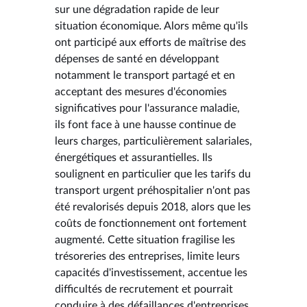
sur une dégradation rapide de leur
situation économique. Alors même qu'ils
ont participé aux efforts de maîtrise des
dépenses de santé en développant
notamment le transport partagé et en
acceptant des mesures d'économies
significatives pour l'assurance maladie,
ils font face à une hausse continue de
leurs charges, particulièrement salariales,
énergétiques et assurantielles. Ils
soulignent en particulier que les tarifs du
transport urgent préhospitalier n'ont pas
été revalorisés depuis 2018, alors que les
coûts de fonctionnement ont fortement
augmenté. Cette situation fragilise les
trésoreries des entreprises, limite leurs
capacités d'investissement, accentue les
difficultés de recrutement et pourrait
conduire à des défaillances d'entreprises