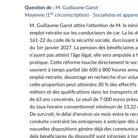
Question de :
M. Guillaume Garot
re
Mayenne (1
circonscription) - Socialistes et appar
M. Guillaume Garot attire l'attention de M. le minis
emploi-retraite sur les conducteurs de car. La loi d
161-22 du code de la sécurité sociale, durcissant 
du 1er janvier 2027. La pension des bénéficiaires a
n'ayant pas atteint l'âge légal, elle sera amputée à 
pratique. Cette réforme touche directement le sec
souvent à temps partiel (de 600 à 800 heures annu
emploi-retraite, davantage en recherche d'un volum
cette proportion peut atteindre 30 % des effectifs
métiers et des qualifications dans les transports e
de 63 ans concernés. Le seuil de 7 000 euros prév
du taux horaire conventionnel minimum de 13,22 e
De surcroît, le délai d'environ six mois entre le 
conduite contraint les entreprises à anticiper dès 
nouvelles dispositions génère déjà des communicat
déjà bénéficiaires du dispositif sont informés à tor