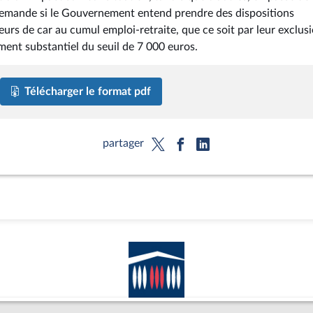
ui demande si le Gouvernement entend prendre des dispositions
urs de car au cumul emploi-retraite, que ce soit par leur exclus
ent substantiel du seuil de 7 000 euros.
Télécharger le format pdf
partager