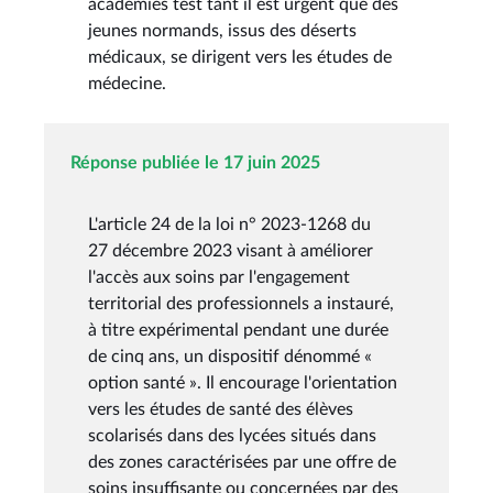
académies test tant il est urgent que des
jeunes normands, issus des déserts
médicaux, se dirigent vers les études de
médecine.
Réponse publiée le 17 juin 2025
L'article 24 de la loi n° 2023-1268 du
27 décembre 2023 visant à améliorer
l'accès aux soins par l'engagement
territorial des professionnels a instauré,
à titre expérimental pendant une durée
de cinq ans, un dispositif dénommé «
option santé ». Il encourage l'orientation
vers les études de santé des élèves
scolarisés dans des lycées situés dans
des zones caractérisées par une offre de
soins insuffisante ou concernées par des