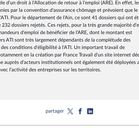
 d'un droit à l'Allocation de retour à l'emploi (ARE). En effet, le
éfinies par la convention d'assurance chômage et prévoient que le
'ATI. Pour le département de l'Ain, ce sont 41 dossiers qui ont ét
232 dossiers rejetés. Ces rejets, pour la très grande majorité d'
emandeurs d'emploi de bénéficier de l'ARE, dont le montant est
siers ATI sont très largement dépendants de la complétude des
es conditions d'éligibilité à l'ATI. Un important travail de
otamment en la création par France Travail d'un site internet déd
e auprès d'acteurs institutionnels ont également été déployées a
ec l'activité des entreprises sur les territoires.
partager