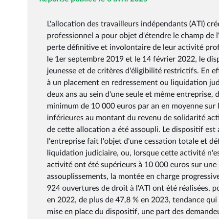
L'allocation des travailleurs indépendants (ATI) cré
professionnel a pour objet d'étendre le champ de l
perte définitive et involontaire de leur activité pr
le 1er septembre 2019 et le 14 février 2022, le di
jeunesse et de critères d'éligibilité restrictifs. En 
à un placement en redressement ou liquidation judi
deux ans au sein d'une seule et même entreprise, d'
minimum de 10 000 euros par an en moyenne sur le
inférieures au montant du revenu de solidarité acti
de cette allocation a été assoupli. Le dispositif e
l'entreprise fait l'objet d'une cessation totale et 
liquidation judiciaire, ou, lorsque cette activité n
activité ont été supérieurs à 10 000 euros sur une 
assouplissements, la montée en charge progressive d
924 ouvertures de droit à l'ATI ont été réalisées
en 2022, de plus de 47,8 % en 2023, tendance qui 
mise en place du dispositif, une part des demandeur