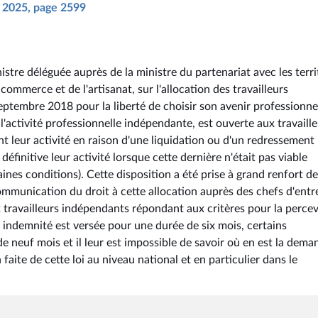
il 2025, page 2599
stre déléguée auprès de la ministre du partenariat avec les terri
 commerce et de l'artisanat, sur l'allocation des travailleurs
 septembre 2018 pour la liberté de choisir son avenir professionne
 l'activité professionnelle indépendante, est ouverte aux travaill
 leur activité en raison d'une liquidation ou d'un redressement
définitive leur activité lorsque cette dernière n'était pas viable
es conditions). Cette disposition a été prise à grand renfort de
ommunication du droit à cette allocation auprès des chefs d'entr
x travailleurs indépendants répondant aux critères pour la percev
te indemnité est versée pour une durée de six mois, certains
e neuf mois et il leur est impossible de savoir où en est la dema
faite de cette loi au niveau national et en particulier dans le