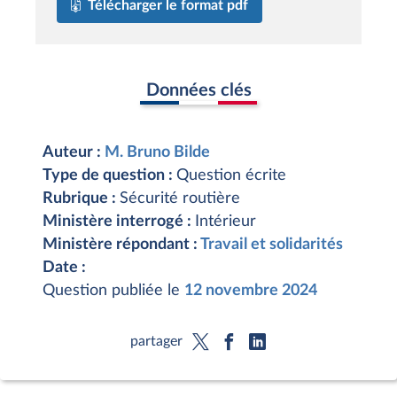
Télécharger le format pdf
Données clés
Auteur :
M. Bruno Bilde
Type de question :
Question écrite
Rubrique :
Sécurité routière
Ministère interrogé :
Intérieur
Ministère répondant :
Travail et solidarités
Date :
Question publiée le
12 novembre 2024
partager