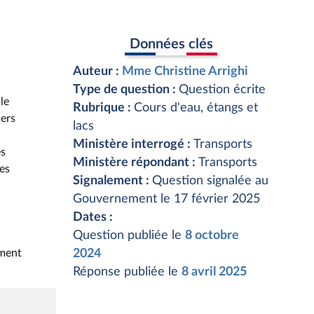
Données clés
Auteur :
Mme Christine Arrighi
Type de question :
Question écrite
le
Rubrique :
Cours d'eau, étangs et
mers
lacs
Ministère interrogé :
Transports
es
Ministère répondant :
Transports
es
Signalement :
Question signalée au
a
Gouvernement le 17 février 2025
Dates :
Question publiée le
8 octobre
ement
2024
Réponse publiée le
8 avril 2025