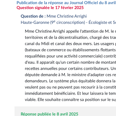
Publication de la réponse au Journal Officiel du 8 avr
Question signalée le 17 février 2025
Question de :
Mme Christine Arrighi
e
Haute-Garonne (9
circonscription) - Écologiste et S
Mme Christine Arrighi appelle l'attention de M. le 
territoires et de la décentralisation, chargé des tr
canal du Midi et canal des deux mers. Les usagers 
(bateaux de commerce ou établissements flottants 
requalifiées pour une activité commerciale) contri
d'eau. Il apparaît qu'un certain nombre de monta
recettes annuelles pour certains contributeurs. U
députée demande à M. le ministre d'adapter ces re
demandeurs. Le système plus équitable donnera la p
veulent pas ou ne peuvent pas recourir à la constit
immédiatement bénéficiaire. Et leur laissera le t
viable. Elle souhaite connaître sa position sur le su
Réponse publiée le 8 avril 2025