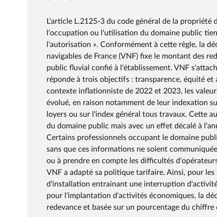
L'article L.2125-3 du code général de la propriété
l'occupation ou l'utilisation du domaine public ti
l'autorisation ». Conformément à cette règle, la d
navigables de France (VNF) fixe le montant des r
public fluvial confié à l'établissement. VNF s'attach
réponde à trois objectifs : transparence, équité e
contexte inflationniste de 2022 et 2023, les vale
évolué, en raison notamment de leur indexation sur 
loyers ou sur l'index général tous travaux. Cett
du domaine public mais avec un effet décalé à l'an
Certains professionnels occupant le domaine public
sans que ces informations ne soient communiquées 
ou à prendre en compte les difficultés d'opérateur
VNF a adapté sa politique tarifaire. Ainsi, pour l
d'installation entrainant une interruption d'activ
pour l'implantation d'activités économiques, la déc
redevance et basée sur un pourcentage du chiffre d