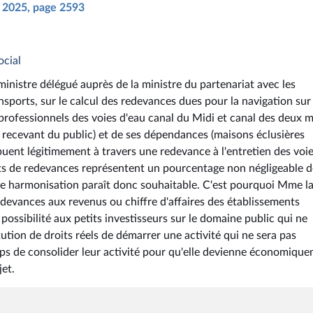
il 2025, page 2593
ocial
ministre délégué auprès de la ministre du partenariat avec les
ansports, sur le calcul des redevances dues pour la navigation sur 
professionnels des voies d'eau canal du Midi et canal des deux 
recevant du public) et de ses dépendances (maisons éclusières
buent légitimement à travers une redevance à l'entretien des voi
nts de redevances représentent un pourcentage non négligeable d
ne harmonisation paraît donc souhaitable. C'est pourquoi Mme l
devances aux revenus ou chiffre d'affaires des établissements
ossibilité aux petits investisseurs sur le domaine public qui ne
ution de droits réels de démarrer une activité qui ne sera pas
emps de consolider leur activité pour qu'elle devienne économiqu
jet.