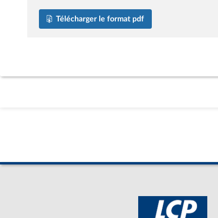
Télécharger le format pdf