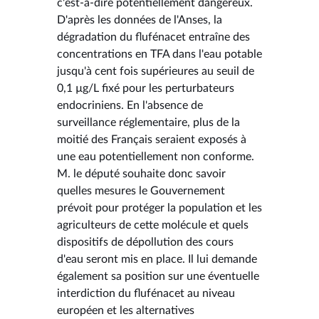
c'est-à-dire potentiellement dangereux.
D'après les données de l'Anses, la
dégradation du flufénacet entraîne des
concentrations en TFA dans l'eau potable
jusqu'à cent fois supérieures au seuil de
0,1 µg/L fixé pour les perturbateurs
endocriniens. En l'absence de
surveillance réglementaire, plus de la
moitié des Français seraient exposés à
une eau potentiellement non conforme.
M. le député souhaite donc savoir
quelles mesures le Gouvernement
prévoit pour protéger la population et les
agriculteurs de cette molécule et quels
dispositifs de dépollution des cours
d'eau seront mis en place. Il lui demande
également sa position sur une éventuelle
interdiction du flufénacet au niveau
européen et les alternatives